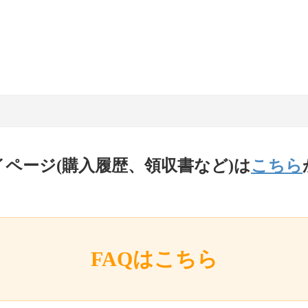
イページ(購入履歴、領収書など)は
こちら
FAQはこちら