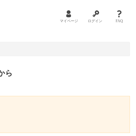
マイページ
ログイン
FAQ
から