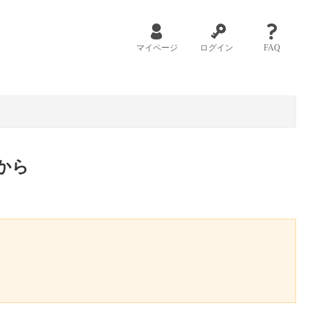
マイページ
ログイン
FAQ
から