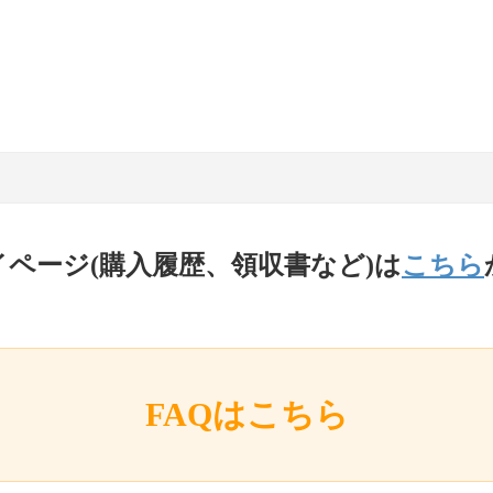
イページ(購入履歴、領収書など)は
こちら
FAQはこちら