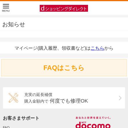
お知らせ
マイページ(購入履歴、領収書など)は
こちら
から
FAQはこちら
充実の延長補償
何度でも修理OK
購入金額内で
お客さまサポート
FAQ