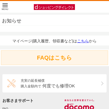
お知らせ
マイページ(購入履歴、領収書など)は
こちら
から
FAQはこちら
充実の延長補償
何度でも修理OK
購入金額内で
お客さまサポート
FAQ