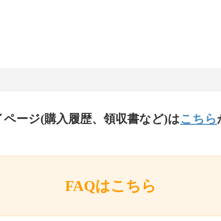
イページ(購入履歴、領収書など)は
こちら
FAQはこちら