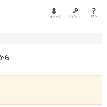
マイページ
ログイン
FAQ
から