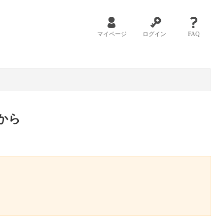
マイページ
ログイン
FAQ
から