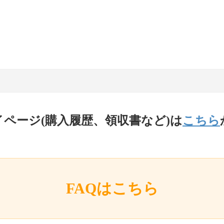
イページ(購入履歴、領収書など)は
こちら
FAQはこちら