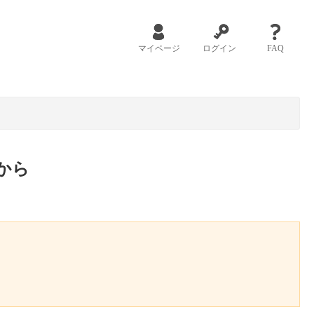
マイページ
ログイン
FAQ
から