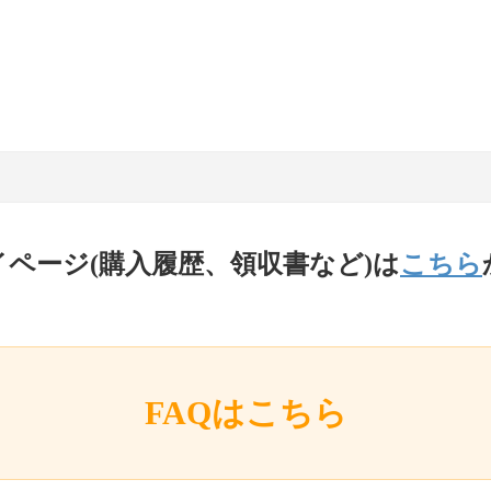
イページ(購入履歴、領収書など)は
こちら
FAQはこちら