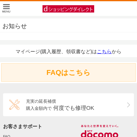
お知らせ
マイページ(購入履歴、領収書など)は
こちら
から
FAQはこちら
充実の延長補償
何度でも修理OK
購入金額内で
お客さまサポート
FAQ