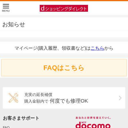
お知らせ
マイページ(購入履歴、領収書など)は
こちら
から
FAQはこちら
充実の延長補償
何度でも修理OK
購入金額内で
お客さまサポート
FAQ