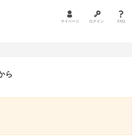
マイページ
ログイン
FAQ
から