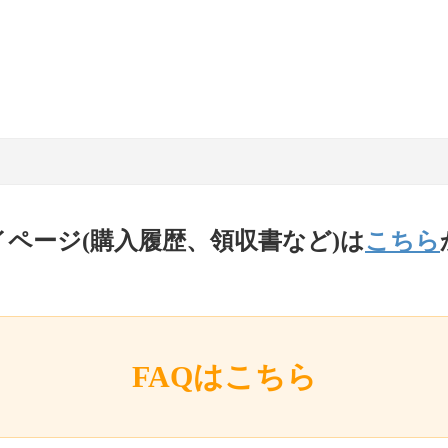
イページ(購入履歴、領収書など)は
こちら
FAQはこちら