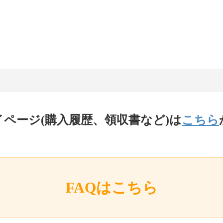
イページ(購入履歴、領収書など)は
こちら
FAQはこちら