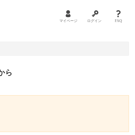
マイページ
ログイン
FAQ
から