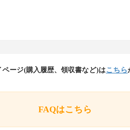
イページ(購入履歴、領収書など)は
こちら
FAQはこちら