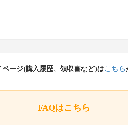
イページ(購入履歴、領収書など)は
こちら
FAQはこちら