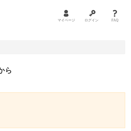
マイページ
ログイン
FAQ
から