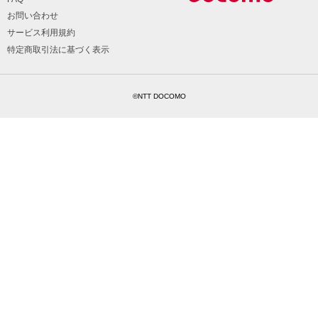
お問い合わせ
サービス利用規約
特定商取引法に基づく表示
©NTT DOCOMO