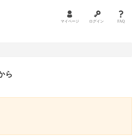
マイページ
ログイン
FAQ
から