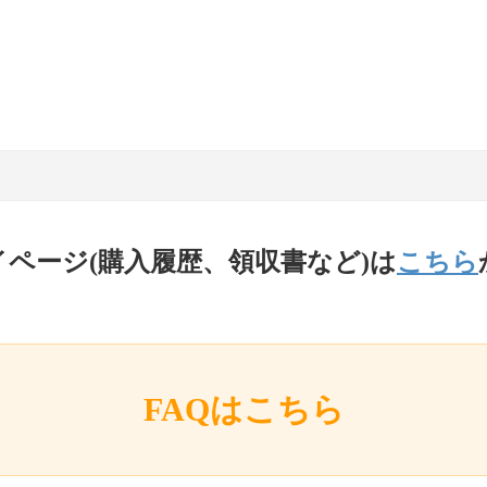
イページ(購入履歴、領収書など)は
こちら
FAQはこちら