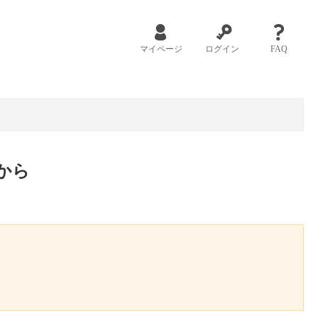
マイページ
ログイン
FAQ
から