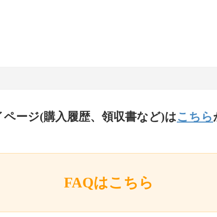
イページ(購入履歴、領収書など)は
こちら
FAQはこちら