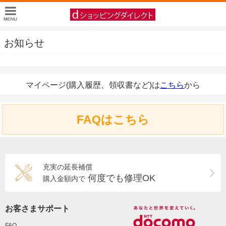
お知らせ
マイページ(購入履歴、領収書など)は
こちら
から
FAQはこちら
充実の延長補償
何度でも修理OK
購入金額内で
お客さまサポート
FAQ