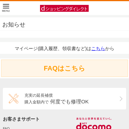
お知らせ
マイページ(購入履歴、領収書など)は
こちら
から
FAQはこちら
充実の延長補償
何度でも修理OK
購入金額内で
お客さまサポート
FAQ