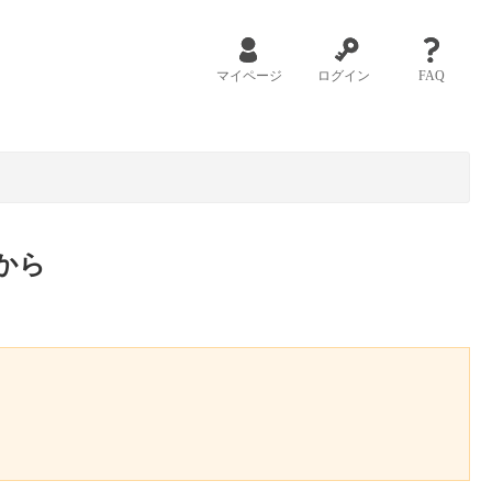
マイページ
ログイン
FAQ
から