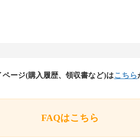
イページ(購入履歴、領収書など)は
こちら
FAQはこちら