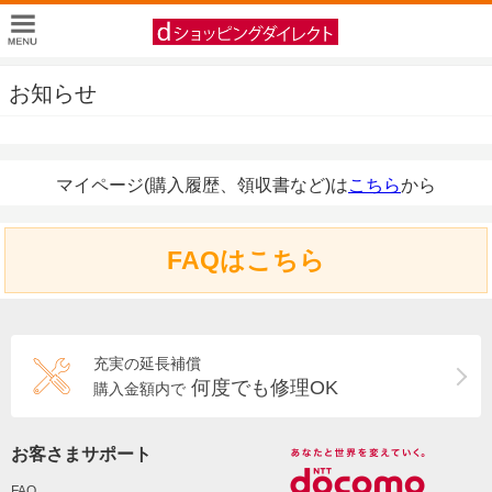
お知らせ
マイページ(購入履歴、領収書など)は
こちら
から
FAQはこちら
充実の延長補償
何度でも修理OK
購入金額内で
お客さまサポート
FAQ