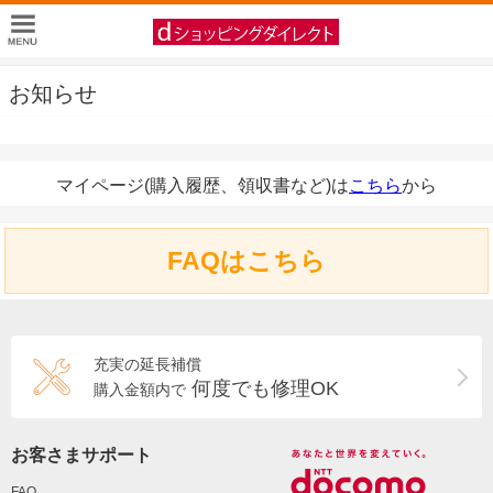
お知らせ
マイページ(購入履歴、領収書など)は
こちら
から
FAQはこちら
充実の延長補償
何度でも修理OK
購入金額内で
お客さまサポート
FAQ