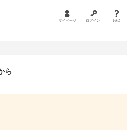
マイページ
ログイン
FAQ
から