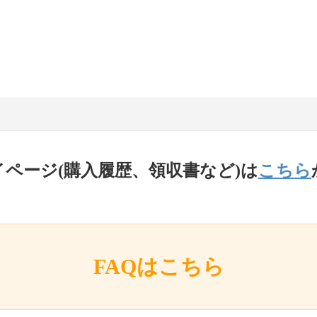
イページ(購入履歴、領収書など)は
こちら
FAQはこちら