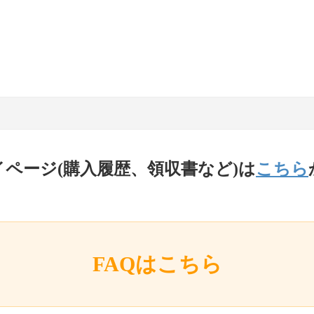
イページ(購入履歴、領収書など)は
こちら
FAQはこちら