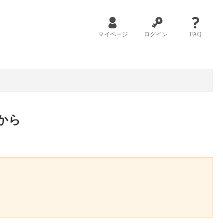
マイページ
ログイン
FAQ
から