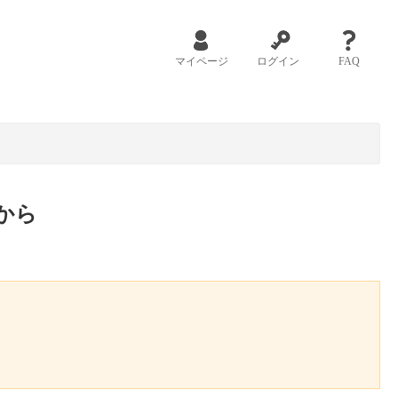
マイページ
ログイン
FAQ
から