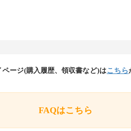
イページ(購入履歴、領収書など)は
こちら
FAQはこちら