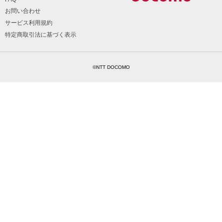
お問い合わせ
サービス利用規約
特定商取引法に基づく表示
©NTT DOCOMO