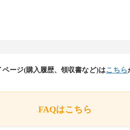
イページ(購入履歴、領収書など)は
こちら
FAQはこちら