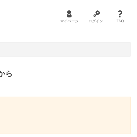
マイページ
ログイン
FAQ
から