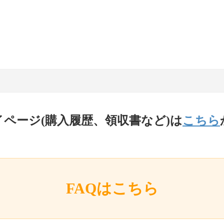
イページ(購入履歴、領収書など)は
こちら
FAQはこちら