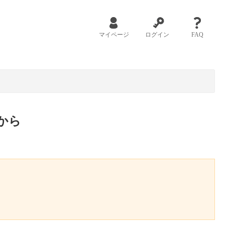
マイページ
ログイン
FAQ
から