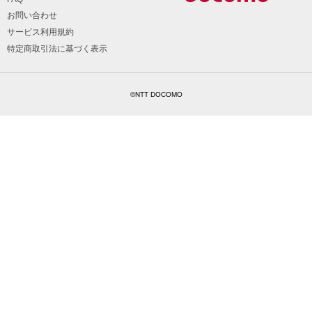
お問い合わせ
サービス利用規約
特定商取引法に基づく表示
©NTT DOCOMO