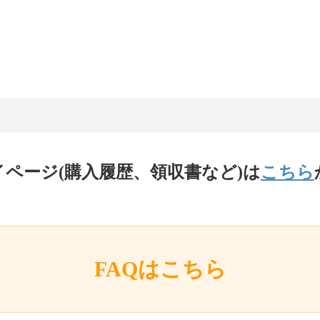
イページ(購入履歴、領収書など)は
こちら
FAQはこちら