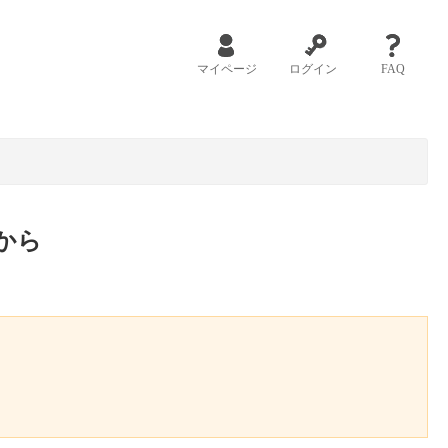
マイページ
ログイン
FAQ
から