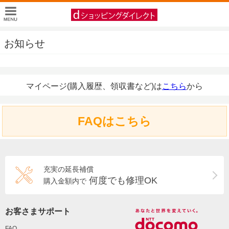
お知らせ
マイページ(購入履歴、領収書など)は
こちら
から
FAQはこちら
充実の延長補償
何度でも修理OK
購入金額内で
お客さまサポート
FAQ