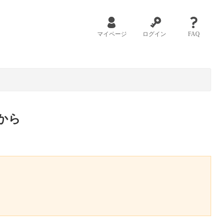
マイページ
ログイン
FAQ
から