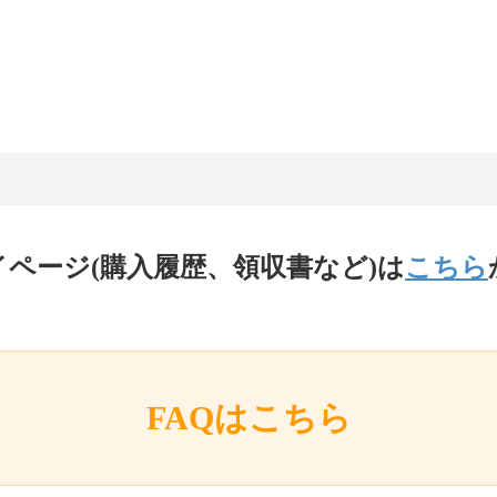
イページ(購入履歴、領収書など)は
こちら
FAQはこちら