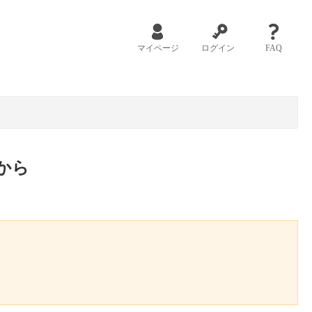
マイページ
ログイン
FAQ
から