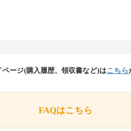
イページ(購入履歴、領収書など)は
こちら
FAQはこちら