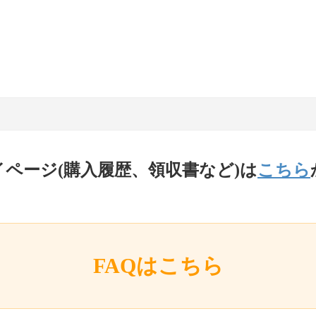
イページ(購入履歴、領収書など)は
こちら
FAQはこちら