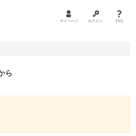
マイページ
ログイン
FAQ
から