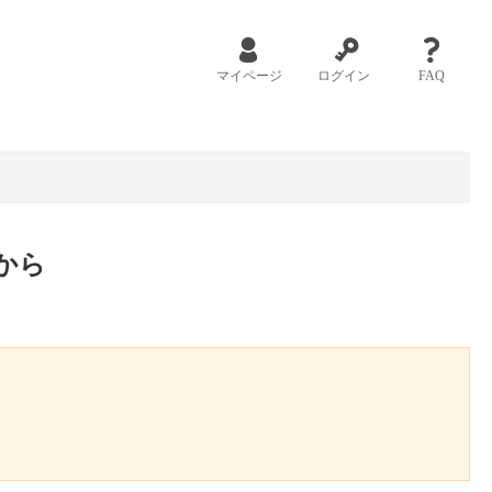
マイページ
ログイン
FAQ
から