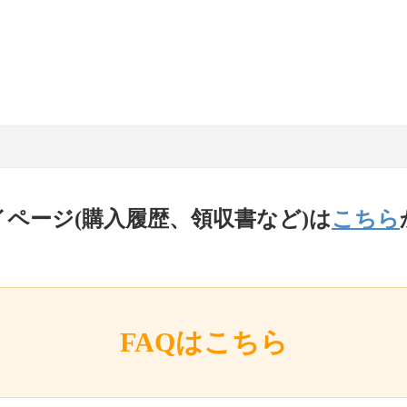
イページ(購入履歴、領収書など)は
こちら
FAQはこちら