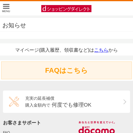
お知らせ
マイページ(購入履歴、領収書など)は
こちら
から
FAQはこちら
充実の延長補償
何度でも修理OK
購入金額内で
お客さまサポート
FAQ