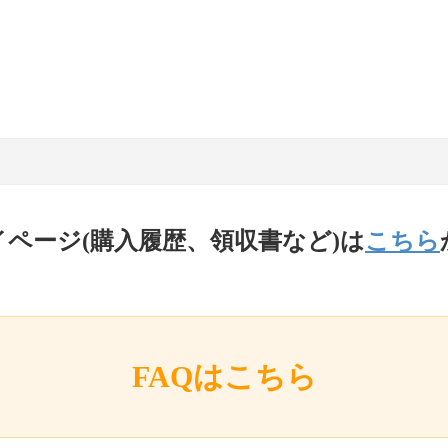
イページ(購入履歴、領収書など)は
こちら
FAQはこちら