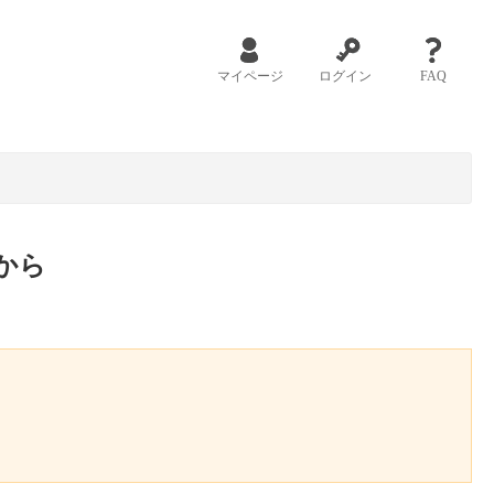
マイページ
ログイン
FAQ
から