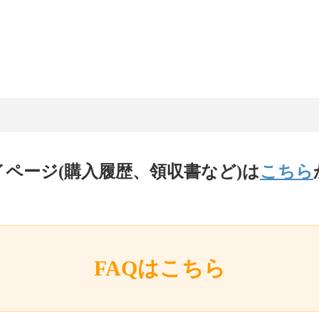
イページ(購入履歴、領収書など)は
こちら
FAQはこちら