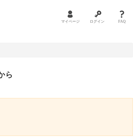
マイページ
ログイン
FAQ
から