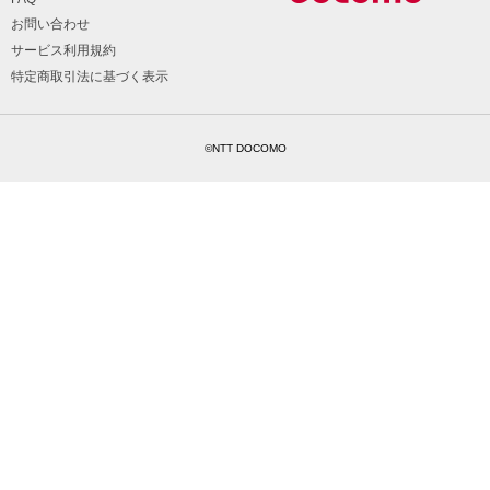
お問い合わせ
サービス利用規約
特定商取引法に基づく表示
©NTT DOCOMO