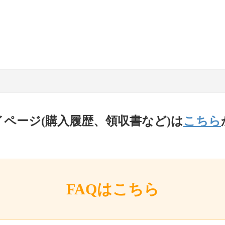
イページ(購入履歴、領収書など)は
こちら
FAQはこちら