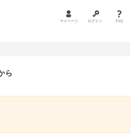
マイページ
ログイン
FAQ
から