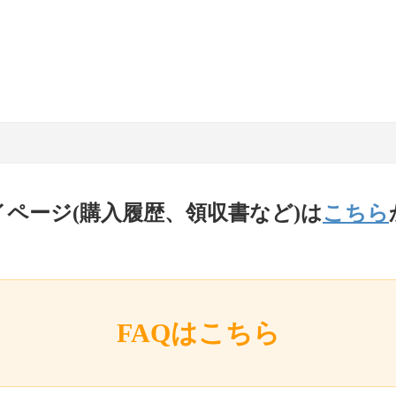
イページ(購入履歴、領収書など)は
こちら
FAQはこちら