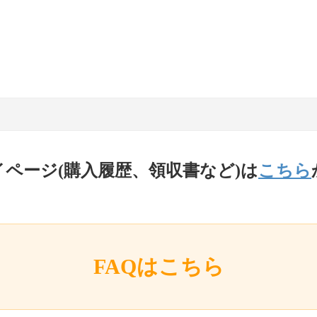
イページ(購入履歴、領収書など)は
こちら
FAQはこちら