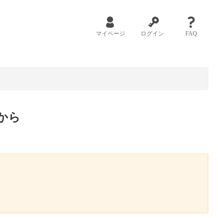
マイページ
ログイン
FAQ
から