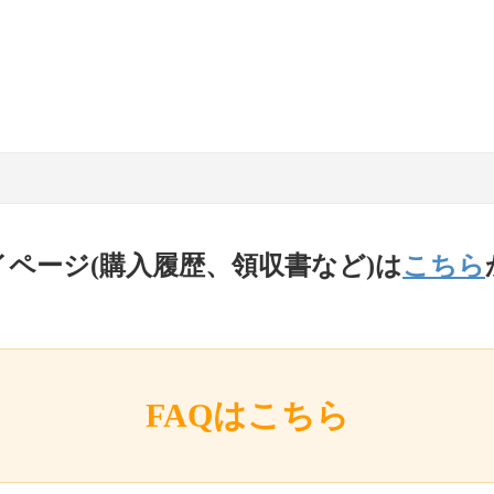
イページ(購入履歴、領収書など)は
こちら
FAQはこちら