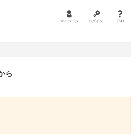
マイページ
ログイン
FAQ
から