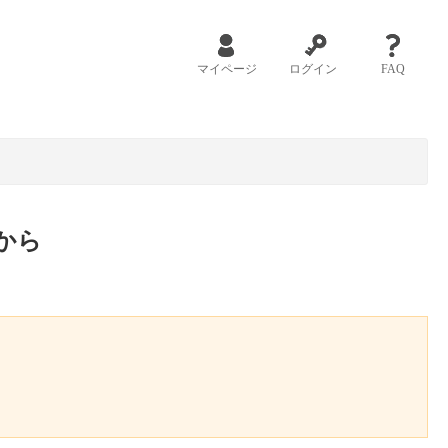
マイページ
ログイン
FAQ
から