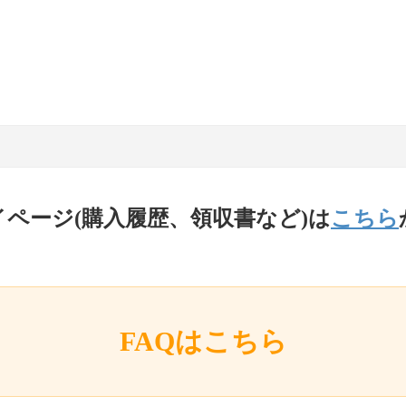
イページ(購入履歴、領収書など)は
こちら
FAQはこちら