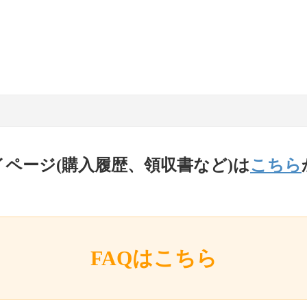
イページ(購入履歴、領収書など)は
こちら
FAQはこちら