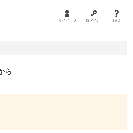
マイページ
ログイン
FAQ
から