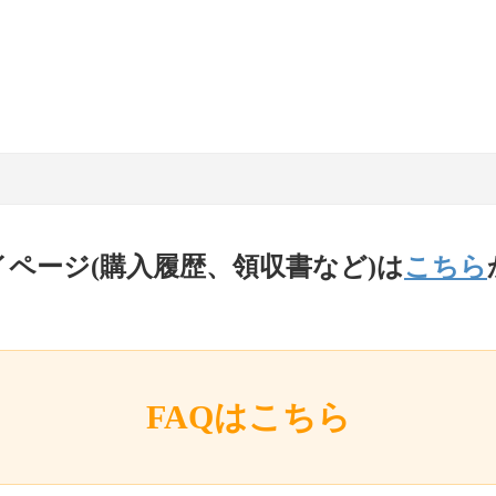
イページ(購入履歴、領収書など)は
こちら
FAQはこちら