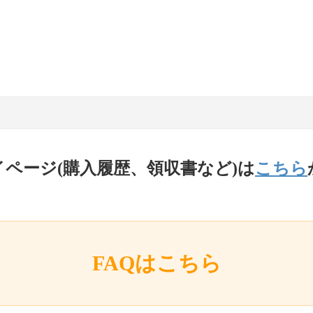
イページ(購入履歴、領収書など)は
こちら
FAQはこちら