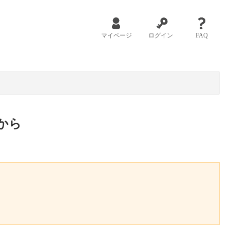
マイページ
ログイン
FAQ
から