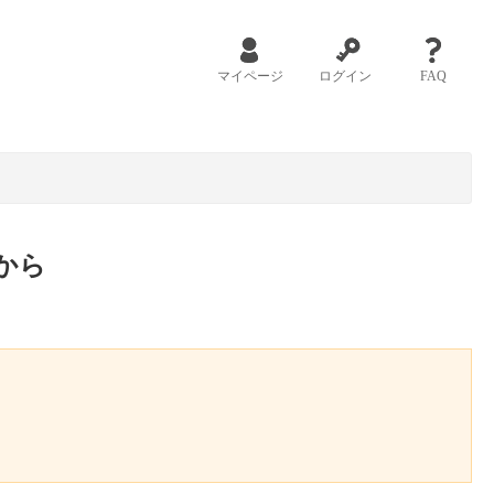
マイページ
ログイン
FAQ
から