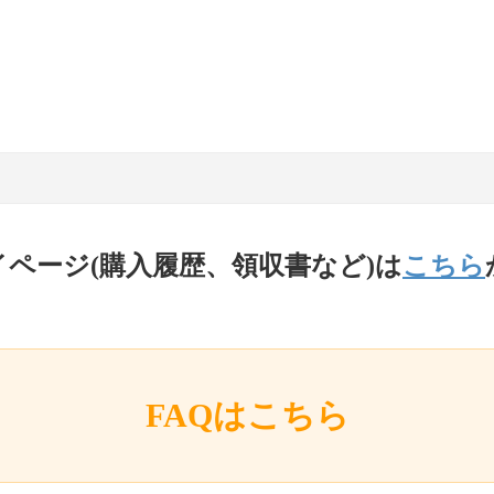
イページ(購入履歴、領収書など)は
こちら
FAQはこちら