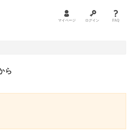
マイページ
ログイン
FAQ
から