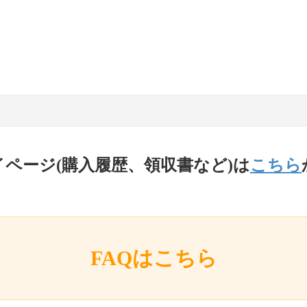
イページ(購入履歴、領収書など)は
こちら
FAQはこちら