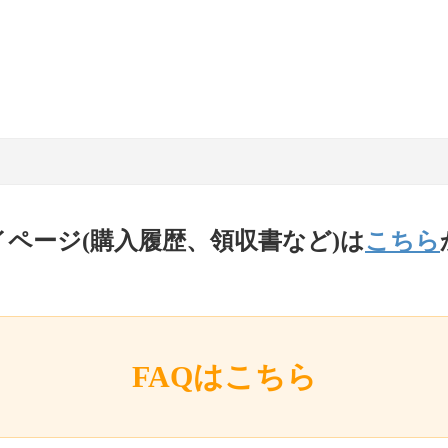
イページ(購入履歴、領収書など)は
こちら
FAQはこちら