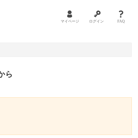
マイページ
ログイン
FAQ
から