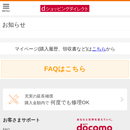
お知らせ
マイページ(購入履歴、領収書など)は
こちら
から
FAQはこちら
充実の延長補償
何度でも修理OK
購入金額内で
お客さまサポート
FAQ